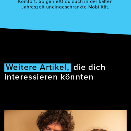
Komfort. So genießt du auch in der kalten
Jahreszeit uneingeschränkte Mobilität.
Weitere Artikel,
die dich
interessieren könnten