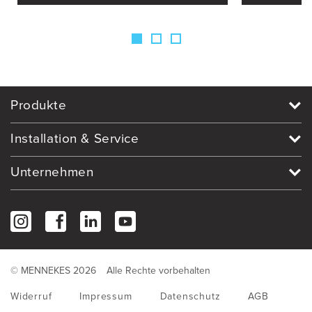
Produkte
Installation & Service
Unternehmen
© MENNEKES 2026
Alle Rechte vorbehalten
Widerruf
Impressum
Datenschutz
AGB