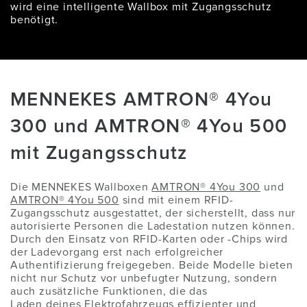
wird eine intelligente Wallbox mit Zugangsschutz
benötigt.
MENNEKES AMTRON® 4You
300 und AMTRON® 4You 500
mit Zugangsschutz
Die MENNEKES Wallboxen
AMTRON® 4You 300
und
AMTRON® 4You 500
sind mit einem RFID-
Zugangsschutz ausgestattet, der sicherstellt, dass nur
autorisierte Personen die Ladestation nutzen können.
Durch den Einsatz von RFID-Karten oder -Chips wird
der Ladevorgang erst nach erfolgreicher
Authentifizierung freigegeben. Beide Modelle bieten
nicht nur Schutz vor unbefugter Nutzung, sondern
auch zusätzliche Funktionen, die das
Laden deines Elektrofahrzeugs
effizienter und