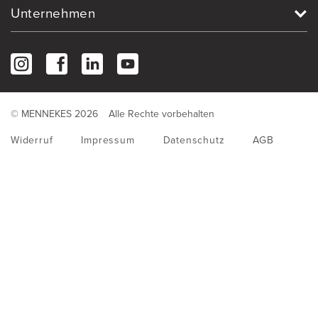
h
Unternehmen
l
© MENNEKES 2026
Alle Rechte vorbehalten
Widerruf
Impressum
Datenschutz
AGB